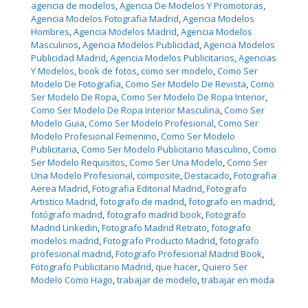
agencia de modelos
, 
Agencia De Modelos Y Promotoras
, 
Agencia Modelos Fotografia Madrid
, 
Agencia Modelos
Hombres
, 
Agencia Modelos Madrid
, 
Agencia Modelos
Masculinos
, 
Agencia Modelos Publicidad
, 
Agencia Modelos
Publicidad Madrid
, 
Agencia Modelos Publicitarios
, 
Agencias
Y Modelos
, 
book de fotos
, 
como ser modelo
, 
Como Ser
Modelo De Fotografia
, 
Como Ser Modelo De Revista
, 
Como
Ser Modelo De Ropa
, 
Como Ser Modelo De Ropa Interior
, 
Como Ser Modelo De Ropa Interior Masculina
, 
Como Ser
Modelo Guia
, 
Como Ser Modelo Profesional
, 
Como Ser
Modelo Profesional Femenino
, 
Como Ser Modelo
Publicitaria
, 
Como Ser Modelo Publicitario Masculino
, 
Como
Ser Modelo Requisitos
, 
Como Ser Una Modelo
, 
Como Ser
Una Modelo Profesional
, 
composite
, 
Destacado
, 
Fotografia
Aerea Madrid
, 
Fotografia Editorial Madrid
, 
Fotografo
Artistico Madrid
, 
fotografo de madrid
, 
fotografo en madrid
, 
fotógrafo madrid
, 
fotografo madrid book
, 
Fotografo
Madrid Linkedin
, 
Fotografo Madrid Retrato
, 
fotografo
modelos madrid
, 
Fotografo Producto Madrid
, 
fotografo
profesional madrid
, 
Fotografo Profesional Madrid Book
, 
Fotografo Publicitario Madrid
, 
que hacer
, 
Quiero Ser
Modelo Como Hago
, 
trabajar de modelo
, 
trabajar en moda