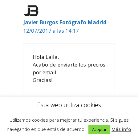
Javier Burgos Fotógrafo Madrid
12/07/2017 a las 14:17
Hola Laila,
Acabo de enviarte los precios
por email.
Gracias!
Esta web utiliza cookies
Soledad
Utilizamos cookies para mejorar tu experiencia. Si sigues
09/08/2017 a las 17:26
navegando es que estás de acuerdo.
Más info
Aceptar