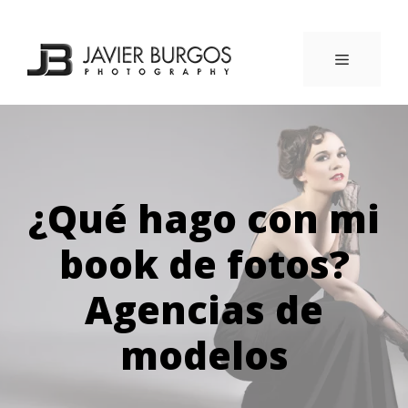
Saltar
al
contenido
MENÚ
¿Qué hago con mi
book de fotos?
Agencias de
modelos