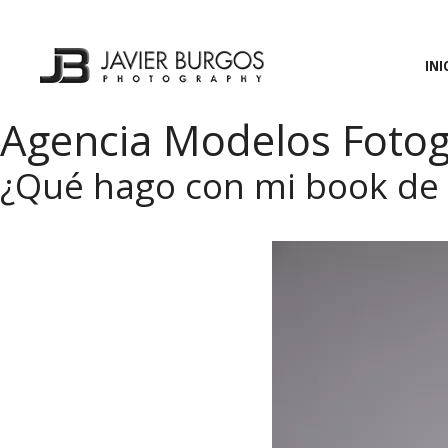
Saltar
al
contenido
INI
Agencia Modelos Fotog
¿Qué hago con mi book de 