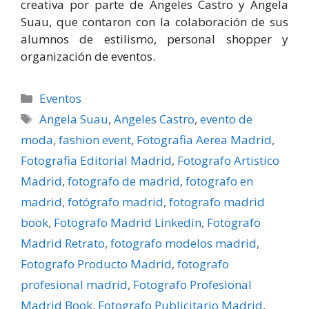
creativa por parte de Angeles Castro y Angela
Suau, que contaron con la colaboración de sus
alumnos de estilismo, personal shopper y
organización de eventos.
Categorías
Eventos
Etiquetas
Angela Suau
,
Angeles Castro
,
evento de
moda
,
fashion event
,
Fotografia Aerea Madrid
,
Fotografia Editorial Madrid
,
Fotografo Artistico
Madrid
,
fotografo de madrid
,
fotografo en
madrid
,
fotógrafo madrid
,
fotografo madrid
book
,
Fotografo Madrid Linkedin
,
Fotografo
Madrid Retrato
,
fotografo modelos madrid
,
Fotografo Producto Madrid
,
fotografo
profesional madrid
,
Fotografo Profesional
Madrid Book
,
Fotografo Publicitario Madrid
,