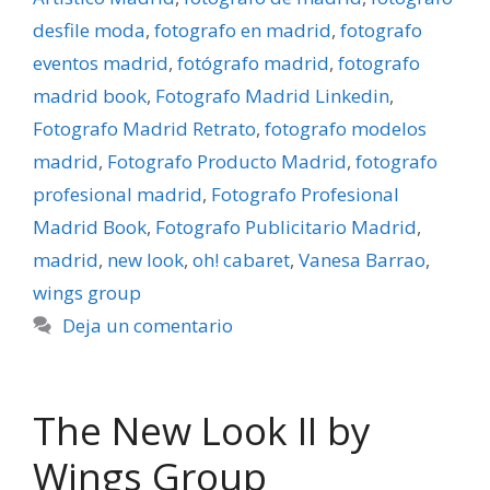
desfile moda
,
fotografo en madrid
,
fotografo
eventos madrid
,
fotógrafo madrid
,
fotografo
madrid book
,
Fotografo Madrid Linkedin
,
Fotografo Madrid Retrato
,
fotografo modelos
madrid
,
Fotografo Producto Madrid
,
fotografo
profesional madrid
,
Fotografo Profesional
Madrid Book
,
Fotografo Publicitario Madrid
,
madrid
,
new look
,
oh! cabaret
,
Vanesa Barrao
,
wings group
Deja un comentario
The New Look II by
Wings Group