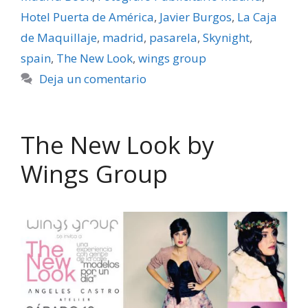
Hotel Puerta de América
,
Javier Burgos
,
La Caja
de Maquillaje
,
madrid
,
pasarela
,
Skynight
,
spain
,
The New Look
,
wings group
Deja un comentario
The New Look by
Wings Group