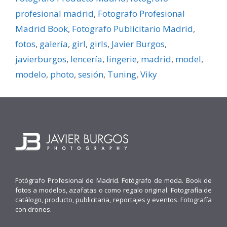
profesional madrid
,
Fotografo Profesional
Madrid Book
,
Fotografo Publicitario Madrid
,
fotos
,
galerí­a
,
girl
,
girls
,
Javier Burgos
,
javierburgos
,
lencerí­a
,
lingerie
,
madrid
,
model
,
modelo
,
photo
,
sesión
,
Tuning
,
Viky
Fotógrafo Profesional de Madrid. Fotógrafo de moda. Book de
fotos a modelos, azafatas o como regalo original. Fotografía de
catálogo, producto, publicitaria, reportajes y eventos. Fotografía
con drones.