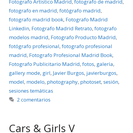
Fotografo Artistico Madrid
,
fotografo de madrid
,
fotografo en madrid
,
fotógrafo madrid
,
fotografo madrid book
,
Fotografo Madrid
Linkedin
,
Fotografo Madrid Retrato
,
fotografo
modelos madrid
,
Fotografo Producto Madrid
,
fotógrafo profesional
,
fotografo profesional
madrid
,
Fotografo Profesional Madrid Book
,
Fotografo Publicitario Madrid
,
fotos
,
galerí­a
,
gallery mode
,
girl
,
Javier Burgos
,
javierburgos
,
model
,
modelo
,
photography
,
photoset
,
sesión
,
sesiones temáticas
2 comentarios
Cars & Girls V