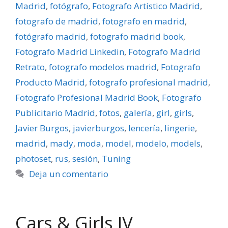
Madrid
,
fotógrafo
,
Fotografo Artistico Madrid
,
fotografo de madrid
,
fotografo en madrid
,
fotógrafo madrid
,
fotografo madrid book
,
Fotografo Madrid Linkedin
,
Fotografo Madrid
Retrato
,
fotografo modelos madrid
,
Fotografo
Producto Madrid
,
fotografo profesional madrid
,
Fotografo Profesional Madrid Book
,
Fotografo
Publicitario Madrid
,
fotos
,
galerí­a
,
girl
,
girls
,
Javier Burgos
,
javierburgos
,
lencerí­a
,
lingerie
,
madrid
,
mady
,
moda
,
model
,
modelo
,
models
,
photoset
,
rus
,
sesión
,
Tuning
Deja un comentario
Cars & Girls IV