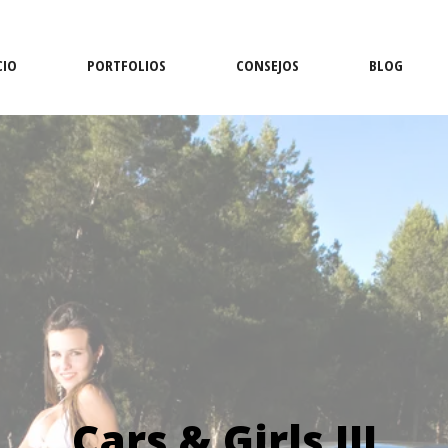
CIO
PORTFOLIOS
CONSEJOS
BLOG
Cars & Girls III