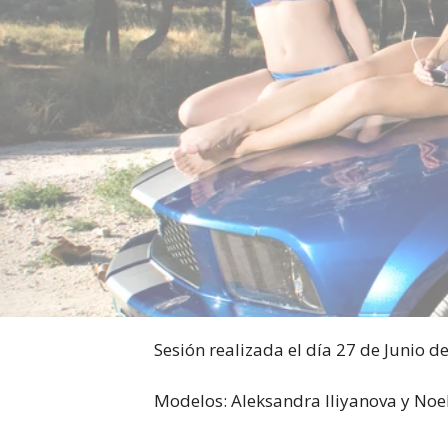
Sesión realizada el dí­a 27 de Junio d
Modelos: Aleksandra Iliyanova y Noel