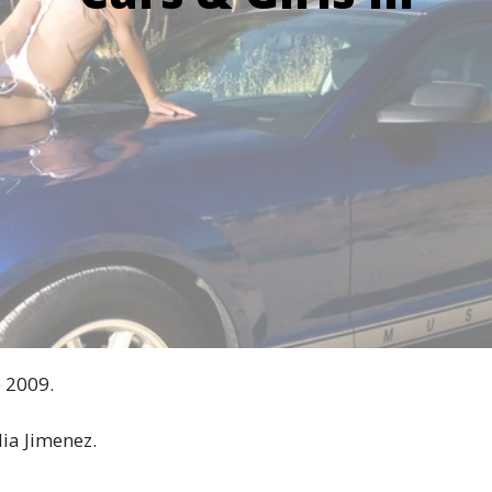
e 2009.
ia Jimenez.