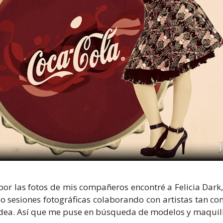
por las fotos de mis compañeros encontré a Felicia Dar
 sesiones fotográficas colaborando con artistas tan con
 idea. Así que me puse en búsqueda de modelos y maquil