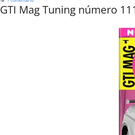
1 comentario
GTI Mag Tuning número 11