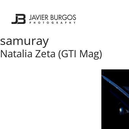
Saltar
al
contenido
samuray
Natalia Zeta (GTI Mag)