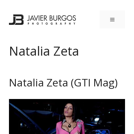
Saltar
al
contenido
MENÚ
Natalia Zeta
Natalia Zeta (GTI Mag)