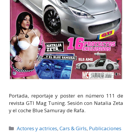
Portada, reportaje y poster en número 111 de
revista GTI Mag Tuning. Sesión con Natalia Zeta
y el coche Blue Samuray de Rafa.
Categorías
Actores y actrices
,
Cars & Girls
,
Publicaciones