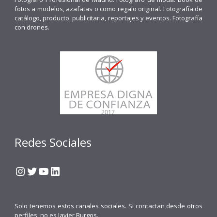
fotos a modelos, azafatas o como regalo original. Fotografía de
catálogo, producto, publicitaria, reportajes y eventos. Fotografía
con drones.
Redes Sociales
Instagram
Twitter
YouTube
LinkedIn
Solo tenemos estos canales sociales. Si contactan desde otros
perfiles, no es Javier Burgos.