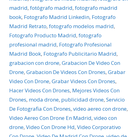
madrid
,
fotógrafo madrid
,
fotografo madrid
book
,
Fotografo Madrid Linkedin
,
Fotografo
Madrid Retrato
,
fotografo modelos madrid
,
Fotografo Producto Madrid
,
fotografo
profesional madrid
,
Fotografo Profesional
Madrid Book
,
Fotografo Publicitario Madrid
,
grabacion con drone
,
Grabacion De Video Con
Drone
,
Grabacion De Videos Con Drones
,
Grabar
Video Con Drone
,
Grabar Videos Con Drones
,
Hacer Videos Con Drones
,
Mejores Videos Con
Drones
,
moda drone
,
publicidad drone
,
Servicio
De Fotografia Con Drones
,
video aereo con drone
,
Video Aereo Con Drone En Madrid
,
video con
drone
,
Video Con Drone Hd
,
Video Corporativo
Con Drone
,
Video De Madrid Con Drone
,
video de