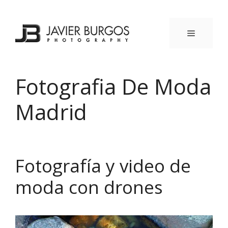
Saltar
al
contenido
MENÚ
Fotografia De Moda
Madrid
Fotografía y video de
moda con drones