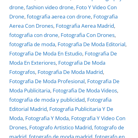
drone
,
fashion video drone
,
Foto Y Video Con
Drone
,
fotografia aerea con drone
,
Fotografia
Aerea Con Drones
,
Fotografia Aerea Madrid
,
fotografia con drone
,
Fotografia Con Drones
,
fotografía de moda
,
Fotografia De Moda Editorial
,
Fotografia De Moda En Estudio
,
Fotografia De
Moda En Exteriores
,
Fotografia De Moda
Fotografos
,
Fotografia De Moda Madrid
,
Fotografia De Moda Profesional
,
Fotografia De
Moda Publicitaria
,
Fotografia De Moda Videos
,
fotografia de moda y publicidad
,
Fotografia
Editorial Madrid
,
Fotografia Publicitaria Y De
Moda
,
Fotografia Y Moda
,
Fotografia Y Video Con
Drones
,
Fotografo Artistico Madrid
,
fotografo de
madrid
,
fotografo de moda madrid
,
fotografo en