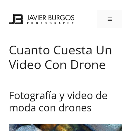
Saltar
al
contenido
MENÚ
Cuanto Cuesta Un
Video Con Drone
Fotografía y video de
moda con drones