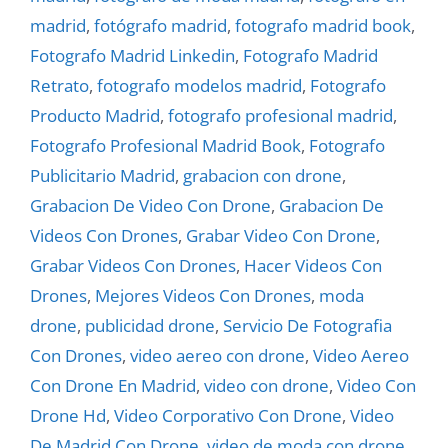
madrid
,
fotógrafo madrid
,
fotografo madrid book
,
Fotografo Madrid Linkedin
,
Fotografo Madrid
Retrato
,
fotografo modelos madrid
,
Fotografo
Producto Madrid
,
fotografo profesional madrid
,
Fotografo Profesional Madrid Book
,
Fotografo
Publicitario Madrid
,
grabacion con drone
,
Grabacion De Video Con Drone
,
Grabacion De
Videos Con Drones
,
Grabar Video Con Drone
,
Grabar Videos Con Drones
,
Hacer Videos Con
Drones
,
Mejores Videos Con Drones
,
moda
drone
,
publicidad drone
,
Servicio De Fotografia
Con Drones
,
video aereo con drone
,
Video Aereo
Con Drone En Madrid
,
video con drone
,
Video Con
Drone Hd
,
Video Corporativo Con Drone
,
Video
De Madrid Con Drone
,
video de moda con drone
,