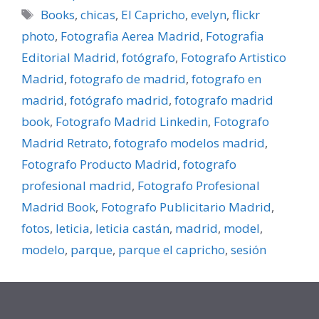
Etiquetas
Books
,
chicas
,
El Capricho
,
evelyn
,
flickr
photo
,
Fotografia Aerea Madrid
,
Fotografia
Editorial Madrid
,
fotógrafo
,
Fotografo Artistico
Madrid
,
fotografo de madrid
,
fotografo en
madrid
,
fotógrafo madrid
,
fotografo madrid
book
,
Fotografo Madrid Linkedin
,
Fotografo
Madrid Retrato
,
fotografo modelos madrid
,
Fotografo Producto Madrid
,
fotografo
profesional madrid
,
Fotografo Profesional
Madrid Book
,
Fotografo Publicitario Madrid
,
fotos
,
leticia
,
leticia castán
,
madrid
,
model
,
modelo
,
parque
,
parque el capricho
,
sesión