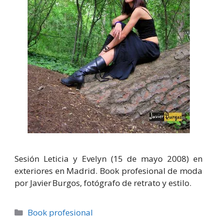
Sesión Leticia y Evelyn (15 de mayo 2008) en
exteriores en Madrid. Book profesional de moda
por Javier Burgos, fotógrafo de retrato y estilo.
Categorías
Book profesional