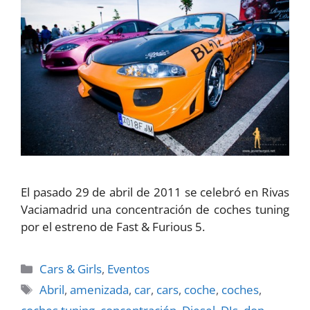
El pasado 29 de abril de 2011 se celebró en Rivas
Vaciamadrid una concentración de coches tuning
por el estreno de Fast & Furious 5.
Categorías
Cars & Girls
,
Eventos
Etiquetas
Abril
,
amenizada
,
car
,
cars
,
coche
,
coches
,