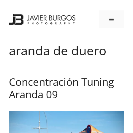
Saltar
al
contenido
MENÚ
aranda de duero
Concentración Tuning
Aranda 09