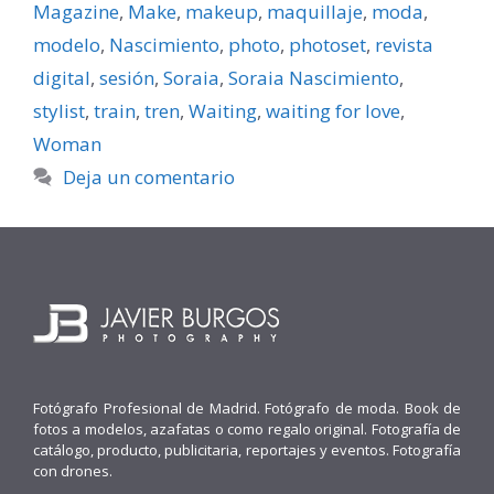
Magazine
,
Make
,
makeup
,
maquillaje
,
moda
,
modelo
,
Nascimiento
,
photo
,
photoset
,
revista
digital
,
sesión
,
Soraia
,
Soraia Nascimiento
,
stylist
,
train
,
tren
,
Waiting
,
waiting for love
,
Woman
Deja un comentario
Fotógrafo Profesional de Madrid. Fotógrafo de moda. Book de
fotos a modelos, azafatas o como regalo original. Fotografía de
catálogo, producto, publicitaria, reportajes y eventos. Fotografía
con drones.