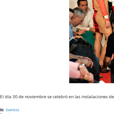
El día 30 de noviembre se celebró en las instalaciones d
Categorías
Eventos