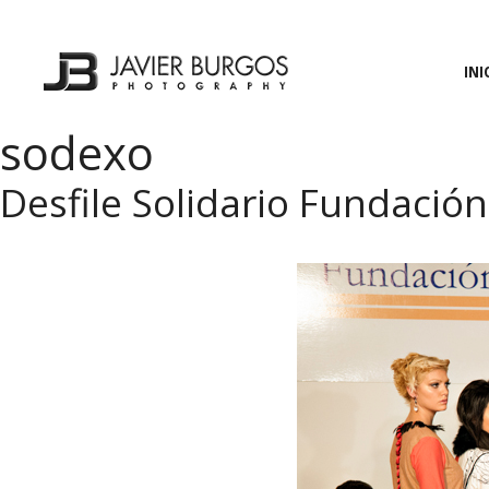
Saltar
al
contenido
INI
sodexo
Desfile Solidario Fundación