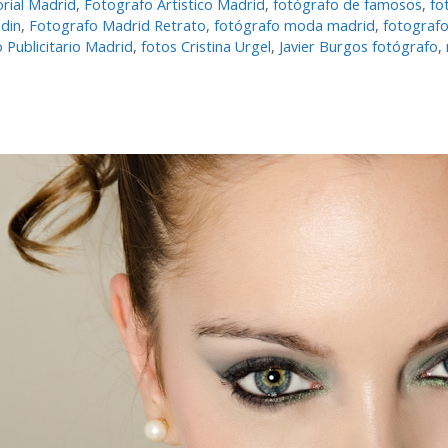
orial Madrid
,
Fotografo Artistico Madrid
,
fotógrafo de famosos
,
fo
din
,
Fotografo Madrid Retrato
,
fotógrafo moda madrid
,
fotograf
 Publicitario Madrid
,
fotos Cristina Urgel
,
Javier Burgos fotógrafo
,