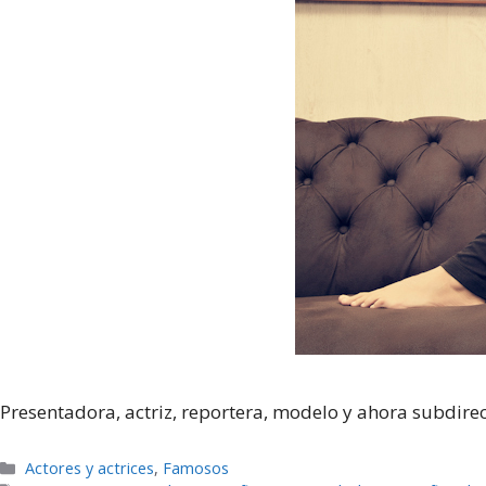
Presentadora, actriz, reportera, modelo y ahora subdirec
Categorías
Actores y actrices
,
Famosos