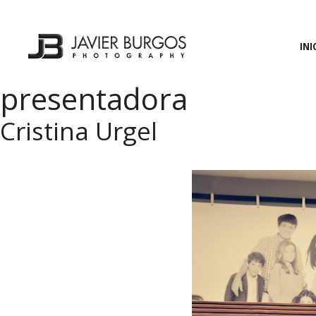
Saltar
al
contenido
INI
presentadora
Cristina Urgel