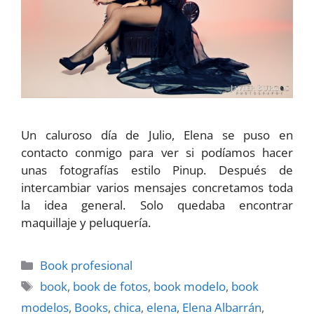
Un caluroso día de Julio, Elena se puso en
contacto conmigo para ver si podíamos hacer
unas fotografías estilo Pinup. Después de
intercambiar varios mensajes concretamos toda
la idea general. Solo quedaba encontrar
maquillaje y peluquería.
Categorías
Book profesional
Etiquetas
book
,
book de fotos
,
book modelo
,
book
modelos
,
Books
,
chica
,
elena
,
Elena Albarrán
,