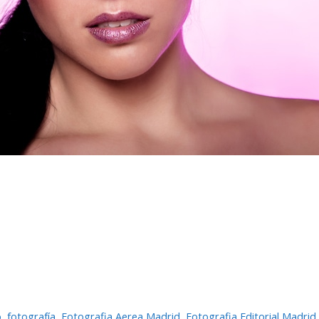
o
,
fotografí­a
,
Fotografia Aerea Madrid
,
Fotografia Editorial Madrid