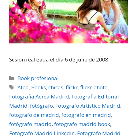
Sesión realizada el dí­a 6 de julio de 2008.
Categorías
Book profesional
Etiquetas
Alba
,
Books
,
chicas
,
flickr
,
flickr photo
,
Fotografia Aerea Madrid
,
Fotografia Editorial
Madrid
,
fotógrafo
,
Fotografo Artistico Madrid
,
fotografo de madrid
,
fotografo en madrid
,
fotógrafo madrid
,
fotografo madrid book
,
Fotografo Madrid Linkedin
,
Fotografo Madrid