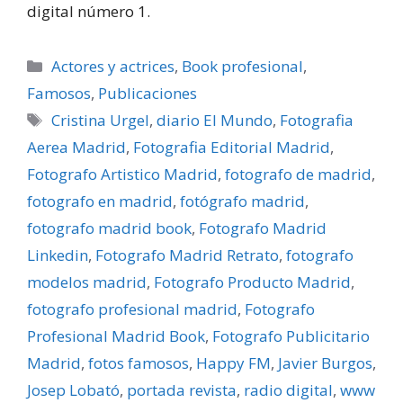
digital número 1.
Categorías
Actores y actrices
,
Book profesional
,
Famosos
,
Publicaciones
Etiquetas
Cristina Urgel
,
diario El Mundo
,
Fotografia
Aerea Madrid
,
Fotografia Editorial Madrid
,
Fotografo Artistico Madrid
,
fotografo de madrid
,
fotografo en madrid
,
fotógrafo madrid
,
fotografo madrid book
,
Fotografo Madrid
Linkedin
,
Fotografo Madrid Retrato
,
fotografo
modelos madrid
,
Fotografo Producto Madrid
,
fotografo profesional madrid
,
Fotografo
Profesional Madrid Book
,
Fotografo Publicitario
Madrid
,
fotos famosos
,
Happy FM
,
Javier Burgos
,
Josep Lobató
,
portada revista
,
radio digital
,
www