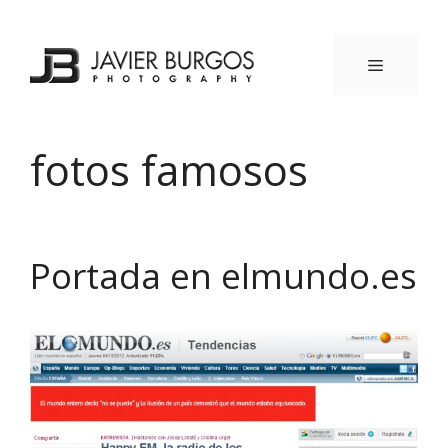
Saltar
al
contenido
MENÚ
fotos famosos
Portada en elmundo.es