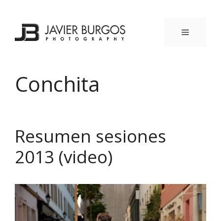
Saltar
al
contenido
MENÚ
Conchita
Resumen sesiones
2013 (video)