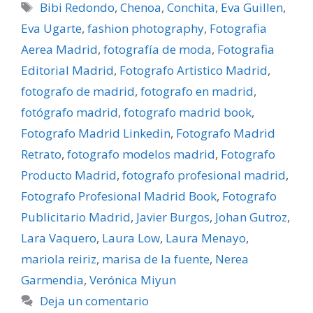
Etiquetas
Bibi Redondo
,
Chenoa
,
Conchita
,
Eva Guillen
,
Eva Ugarte
,
fashion photography
,
Fotografia
Aerea Madrid
,
fotografía de moda
,
Fotografia
Editorial Madrid
,
Fotografo Artistico Madrid
,
fotografo de madrid
,
fotografo en madrid
,
fotógrafo madrid
,
fotografo madrid book
,
Fotografo Madrid Linkedin
,
Fotografo Madrid
Retrato
,
fotografo modelos madrid
,
Fotografo
Producto Madrid
,
fotografo profesional madrid
,
Fotografo Profesional Madrid Book
,
Fotografo
Publicitario Madrid
,
Javier Burgos
,
Johan Gutroz
,
Lara Vaquero
,
Laura Low
,
Laura Menayo
,
mariola reiriz
,
marisa de la fuente
,
Nerea
Garmendia
,
Verónica Miyun
Deja un comentario