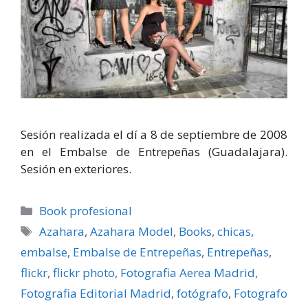
Sesión realizada el dí a 8 de septiembre de 2008
en el Embalse de Entrepeñas (Guadalajara).
Sesión en exteriores.
Categorías
Book profesional
Etiquetas
Azahara
,
Azahara Model
,
Books
,
chicas
,
embalse
,
Embalse de Entrepeñas
,
Entrepeñas
,
flickr
,
flickr photo
,
Fotografia Aerea Madrid
,
Fotografia Editorial Madrid
,
fotógrafo
,
Fotografo