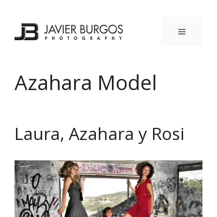
Saltar
al
contenido
MENÚ
Azahara Model
Laura, Azahara y Rosi