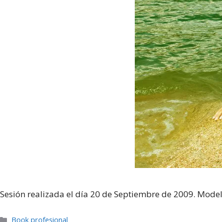
Sesión realizada el día 20 de Septiembre de 2009. Mode
Categorías
Book profesional