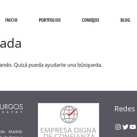
INICIO
PORTFOLIOS
CONSEJOS
BLOG
nada
cando. Quizá pueda ayudarte una búsqueda.
Redes 
Insta
Twit
Y
 de Madrid.