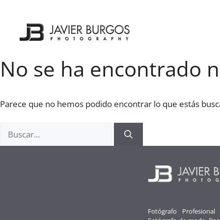
Saltar
al
contenido
No se ha encontrado 
Parece que no hemos podido encontrar lo que estás bus
Buscar:
Fotógrafo Profesional