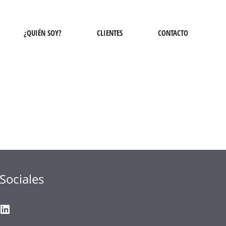
¿QUIÉN SOY?
CLIENTES
CONTACTO
Sociales
gram
ter
ouTube
LinkedIn