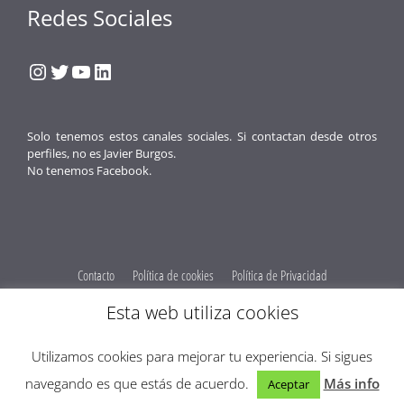
Redes Sociales
Instagram
Twitter
YouTube
LinkedIn
Solo tenemos estos canales sociales. Si contactan desde otros
perfiles, no es Javier Burgos.
No tenemos Facebook.
Contacto
Política de cookies
Política de Privacidad
Obenus Servicios Digitales
Esta web utiliza cookies
© 2026 Javier Burgos Fotógrafo® -
Obenus Servicios Digitales
Utilizamos cookies para mejorar tu experiencia. Si sigues
Optimized by Seraphinite Accelerator
navegando es que estás de acuerdo.
Más info
Aceptar
Turns on site high speed to be attractive for people and search engines.