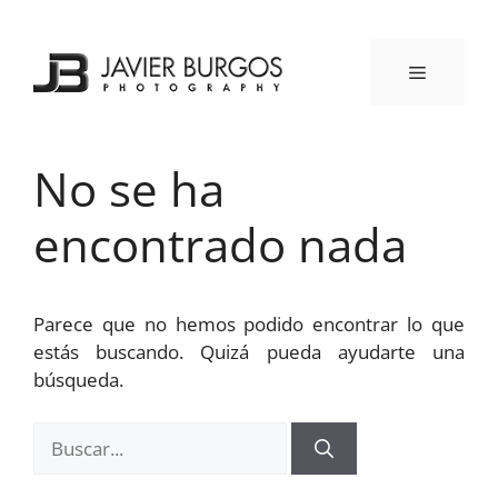
Saltar
al
contenido
MENÚ
No se ha
encontrado nada
Parece que no hemos podido encontrar lo que
estás buscando. Quizá pueda ayudarte una
búsqueda.
Buscar: