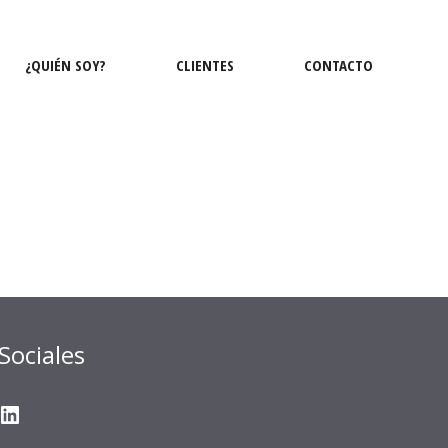
¿QUIÉN SOY?
CLIENTES
CONTACTO
Sociales
gram
ter
ouTube
LinkedIn