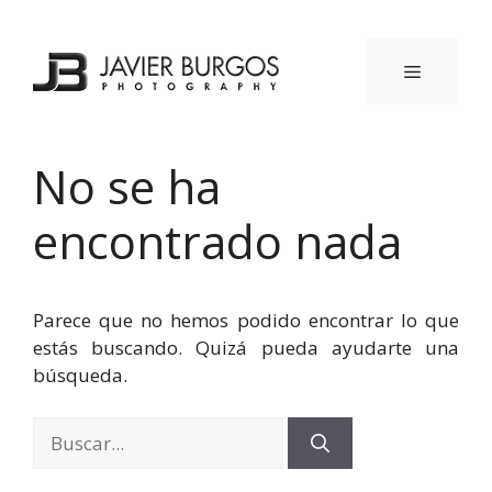
Saltar
al
contenido
MENÚ
No se ha
encontrado nada
Parece que no hemos podido encontrar lo que
estás buscando. Quizá pueda ayudarte una
búsqueda.
Buscar: