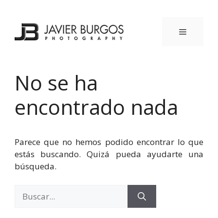
Saltar
al
contenido
MENÚ
No se ha
encontrado nada
Parece que no hemos podido encontrar lo que
estás buscando. Quizá pueda ayudarte una
búsqueda.
Buscar: