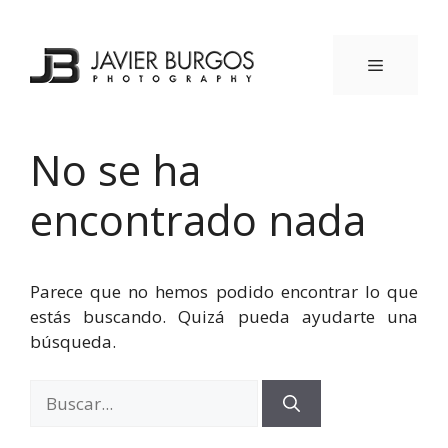
Saltar
al
contenido
MENÚ
No se ha
encontrado nada
Parece que no hemos podido encontrar lo que
estás buscando. Quizá pueda ayudarte una
búsqueda.
Buscar: