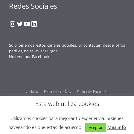
Redes Sociales
Instagram
Twitter
YouTube
LinkedIn
Solo tenemos estos canales sociales. Si contactan desde otros
perfiles, no es Javier Burgos.
No tenemos Facebook.
Contacto
Política de cookies
Política de Privacidad
Obenus Servicios Digitales
Esta web utiliza cookies
© 2026 Javier Burgos Fotógrafo® -
Obenus Servicios Digitales
Utilizamos cookies para mejorar tu experiencia. Si sigues
Optimized by Seraphinite Accelerator
navegando es que estás de acuerdo.
Más info
Aceptar
Turns on site high speed to be attractive for people and search engines.