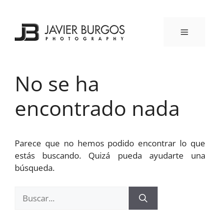
Saltar
al
contenido
MENÚ
No se ha
encontrado nada
Parece que no hemos podido encontrar lo que
estás buscando. Quizá pueda ayudarte una
búsqueda.
Buscar: