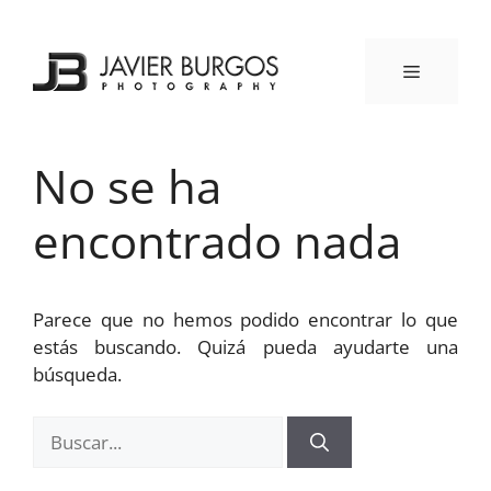
Saltar
al
contenido
MENÚ
No se ha
encontrado nada
Parece que no hemos podido encontrar lo que
estás buscando. Quizá pueda ayudarte una
búsqueda.
Buscar: