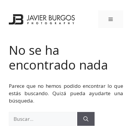
Saltar
al
contenido
MENÚ
No se ha
encontrado nada
Parece que no hemos podido encontrar lo que
estás buscando. Quizá pueda ayudarte una
búsqueda.
Buscar: