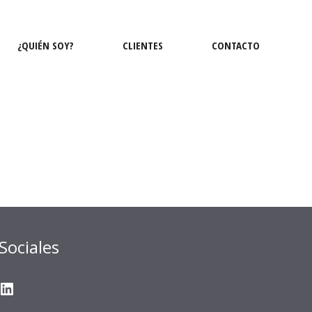
¿QUIÉN SOY?
CLIENTES
CONTACTO
Sociales
gram
ter
ouTube
LinkedIn