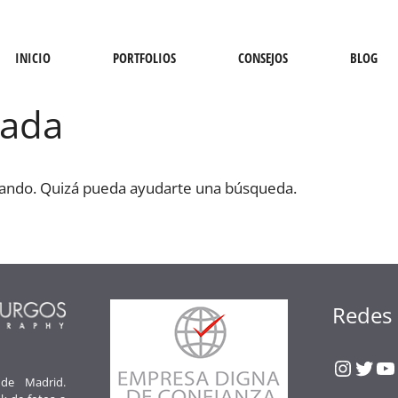
INICIO
PORTFOLIOS
CONSEJOS
BLOG
nada
cando. Quizá pueda ayudarte una búsqueda.
Redes 
Insta
Twit
Y
 de Madrid.