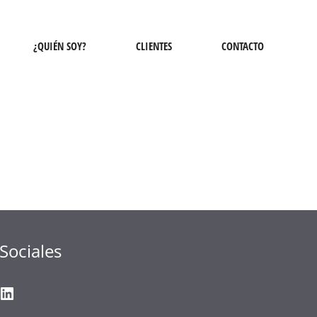
¿QUIÉN SOY?
CLIENTES
CONTACTO
Sociales
gram
ter
ouTube
LinkedIn