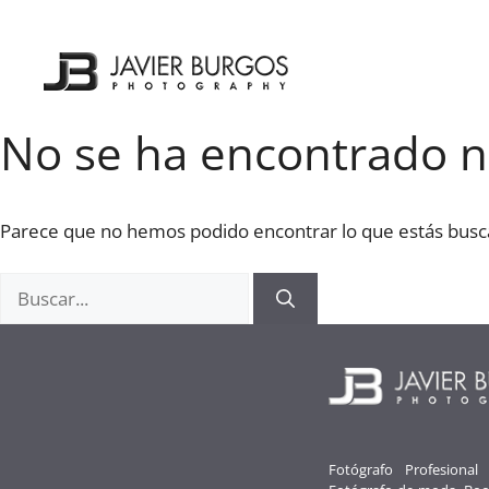
Saltar
al
contenido
No se ha encontrado 
Parece que no hemos podido encontrar lo que estás bus
Buscar:
Fotógrafo Profesional