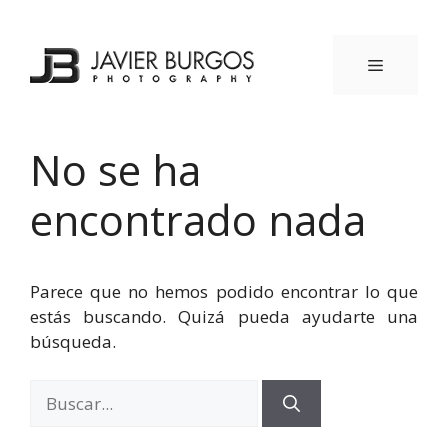
Saltar
al
contenido
MENÚ
No se ha
encontrado nada
Parece que no hemos podido encontrar lo que
estás buscando. Quizá pueda ayudarte una
búsqueda.
Buscar: