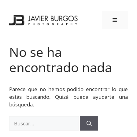
Saltar
al
contenido
MENÚ
No se ha
encontrado nada
Parece que no hemos podido encontrar lo que
estás buscando. Quizá pueda ayudarte una
búsqueda.
Buscar: