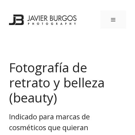
Saltar
al
contenido
MENÚ
Fotografía de
retrato y belleza
(beauty)
Indicado para marcas de
cosméticos que quieran