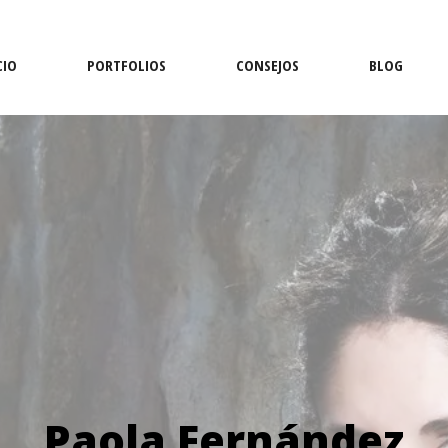
CIO
PORTFOLIOS
CONSEJOS
BLOG
Paola Fernández