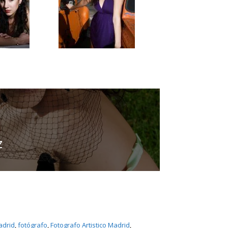
z
adrid
, 
fotógrafo
, 
Fotografo Artistico Madrid
, 