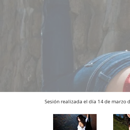
Sesión realizada el día 14 de marzo 