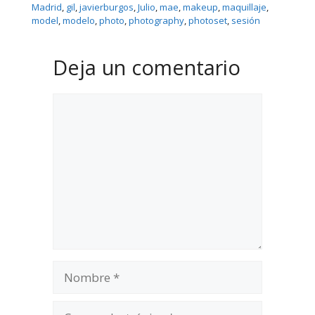
Madrid
, 
gil
, 
javierburgos
, 
Julio
, 
mae
, 
makeup
, 
maquillaje
, 
model
, 
modelo
, 
photo
, 
photography
, 
photoset
, 
sesión
Deja un comentario
Comentario
Nombre
Correo