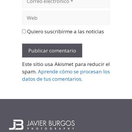
electrónico
Web
Quiero suscribirme a las noticias
Este sitio usa Akismet para reducir el
spam.
Aprende cómo se procesan los
datos de tus comentarios.