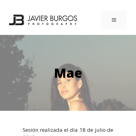
Saltar
al
contenido
MENÚ
Mae
Sesión realizada el día 18 de julio de