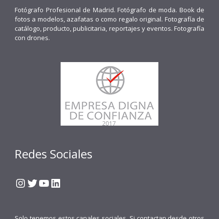
Fotógrafo Profesional de Madrid. Fotógrafo de moda. Book de
fotos a modelos, azafatas o como regalo original. Fotografía de
catálogo, producto, publicitaria, reportajes y eventos. Fotografía
con drones.
Redes Sociales
Instagram
Twitter
YouTube
LinkedIn
Solo tenemos estos canales sociales. Si contactan desde otros