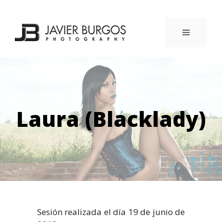
Saltar
al
contenido
MENÚ
Laura (Blacklady)
Sesión realizada el día 19 de junio de