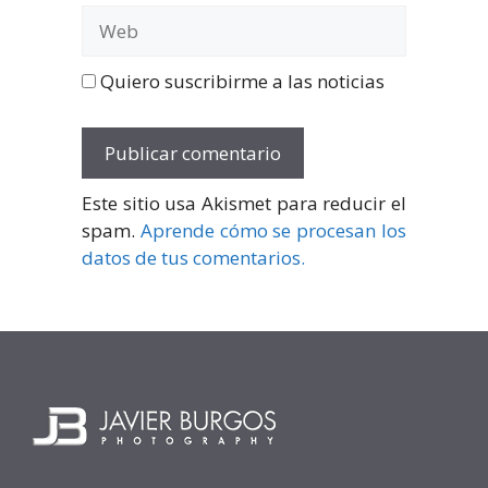
Web
Quiero suscribirme a las noticias
Este sitio usa Akismet para reducir el
spam.
Aprende cómo se procesan los
datos de tus comentarios.